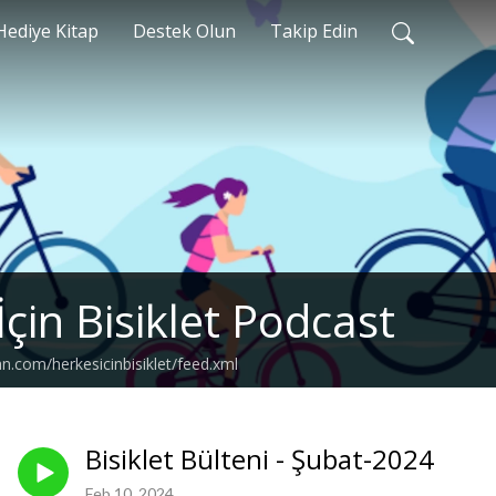
Hediye Kitap
Destek Olun
Takip Edin
çin Bisiklet Podcast
n.com/herkesicinbisiklet/feed.xml
Bisiklet Bülteni - Şubat-2024
Feb 10, 2024