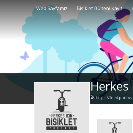
Web Sayfamız
Bisiklet Bülteni Kayıt
Herkes İ
https://feed.podbea