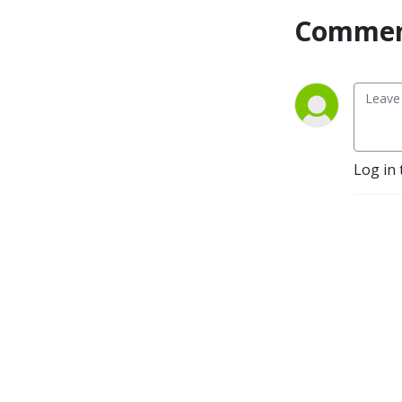
Commen
Log in 