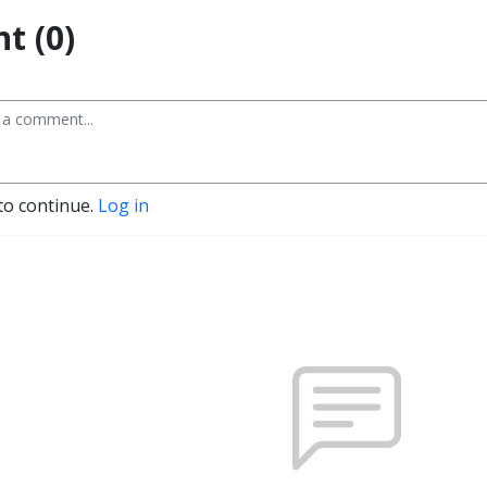
t (0)
to continue.
Log in